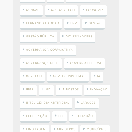
CONSAD
CSC GOVTECH
ECONOMIA
FERNANDO HADDAD
FPM
GESTÃO
GESTÃO PÚBLICA
GOVERNADORES
GOVERNANÇA CORPORATIVA
GOVERNANÇA DE TI
GOVERNO FEDERAL
GOVTECH
GOVTECHSISTEMAS
IA
IBGE
IGD
IMPOSTOS
INOVAÇÃO
INTELIGÊNCIA ARTIFICIAL
JARGÕES
LEGISLAÇÃO
LEI
LICITAÇÃO
LINGUAGEM
MINISTROS
MUNICÍPIOS