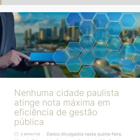
Nenhuma cidade paulista
atinge nota máxima em
eficiência de gestão
pública
Dados divulgados nesta quinta-feira,
3 MINUTOS