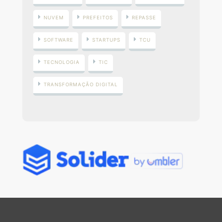
NUVEM
PREFEITOS
REPASSE
SOFTWARE
STARTUPS
TCU
TECNOLOGIA
TIC
TRANSFORMAÇÃO DIGITAL