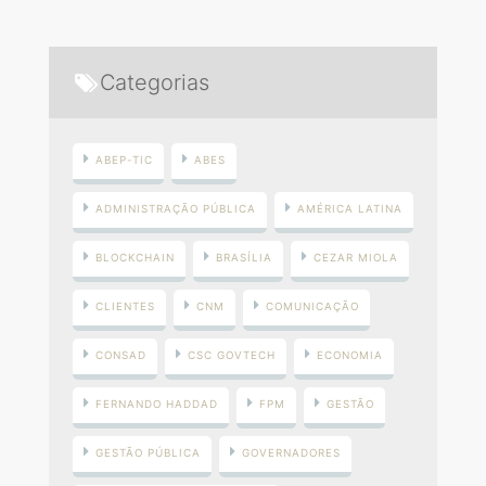
Categorias
ABEP-TIC
ABES
ADMINISTRAÇÃO PÚBLICA
AMÉRICA LATINA
BLOCKCHAIN
BRASÍLIA
CEZAR MIOLA
CLIENTES
CNM
COMUNICAÇÃO
CONSAD
CSC GOVTECH
ECONOMIA
FERNANDO HADDAD
FPM
GESTÃO
GESTÃO PÚBLICA
GOVERNADORES