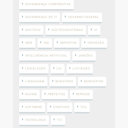
GOVERNANÇA CORPORATIVA
GOVERNANÇA DE TI
GOVERNO FEDERAL
GOVTECH
GOVTECHSISTEMAS
IA
IBGE
IGD
IMPOSTOS
INOVAÇÃO
INTELIGÊNCIA ARTIFICIAL
JARGÕES
LEGISLAÇÃO
LEI
LICITAÇÃO
LINGUAGEM
MINISTROS
MUNICÍPIOS
NUVEM
PREFEITOS
REPASSE
SOFTWARE
STARTUPS
TCU
TECNOLOGIA
TIC