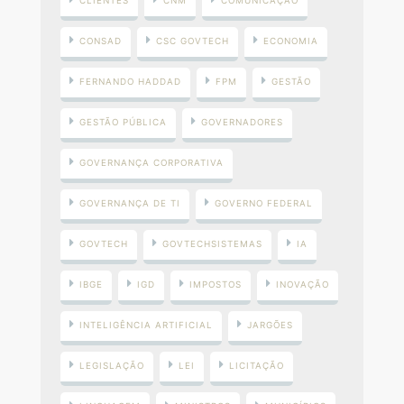
CONSAD
CSC GOVTECH
ECONOMIA
FERNANDO HADDAD
FPM
GESTÃO
GESTÃO PÚBLICA
GOVERNADORES
GOVERNANÇA CORPORATIVA
GOVERNANÇA DE TI
GOVERNO FEDERAL
GOVTECH
GOVTECHSISTEMAS
IA
IBGE
IGD
IMPOSTOS
INOVAÇÃO
INTELIGÊNCIA ARTIFICIAL
JARGÕES
LEGISLAÇÃO
LEI
LICITAÇÃO