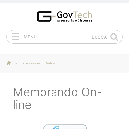
MENU
BUSCA
Pular para o conteúdo
Início
Memorando On-line
Memorando On-
line