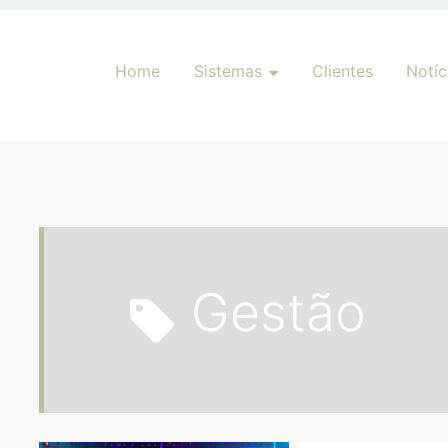
Pular para o conteúdo
Home
Sistemas
Clientes
Notíc
Gestão
har