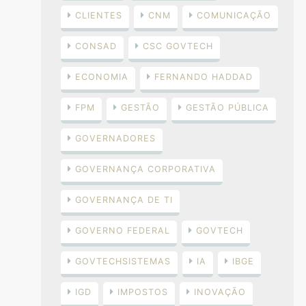
CLIENTES
CNM
COMUNICAÇÃO
CONSAD
CSC GOVTECH
ECONOMIA
FERNANDO HADDAD
FPM
GESTÃO
GESTÃO PÚBLICA
GOVERNADORES
GOVERNANÇA CORPORATIVA
GOVERNANÇA DE TI
GOVERNO FEDERAL
GOVTECH
GOVTECHSISTEMAS
IA
IBGE
IGD
IMPOSTOS
INOVAÇÃO