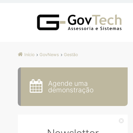
Início
GovNews
Gestão
Agende uma
demonstração
Fec