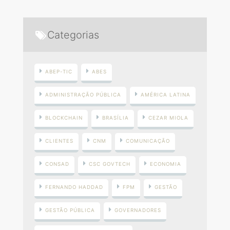
Categorias
ABEP-TIC
ABES
ADMINISTRAÇÃO PÚBLICA
AMÉRICA LATINA
BLOCKCHAIN
BRASÍLIA
CEZAR MIOLA
CLIENTES
CNM
COMUNICAÇÃO
CONSAD
CSC GOVTECH
ECONOMIA
FERNANDO HADDAD
FPM
GESTÃO
GESTÃO PÚBLICA
GOVERNADORES