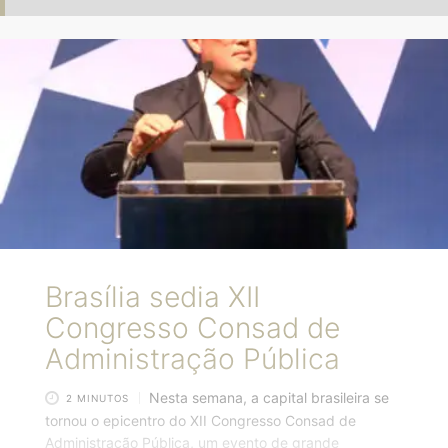
Brasília sedia XII
Congresso Consad de
Administração Pública
Nesta semana, a capital brasileira se
2 MINUTOS
tornou o epicentro do XII Congresso Consad de
Administração Pública, um evento de grande