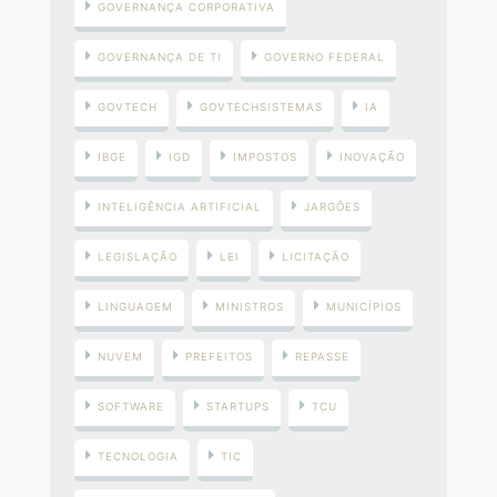
GOVERNANÇA CORPORATIVA
GOVERNANÇA DE TI
GOVERNO FEDERAL
GOVTECH
GOVTECHSISTEMAS
IA
IBGE
IGD
IMPOSTOS
INOVAÇÃO
INTELIGÊNCIA ARTIFICIAL
JARGÕES
LEGISLAÇÃO
LEI
LICITAÇÃO
LINGUAGEM
MINISTROS
MUNICÍPIOS
NUVEM
PREFEITOS
REPASSE
SOFTWARE
STARTUPS
TCU
TECNOLOGIA
TIC