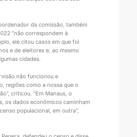
coordenador da comissão, também
2022 “não correspondem à
lo, ele citou casos em que foi
os e de eleitores e, ao mesmo
lgumas cidades.
rvisão não funcionou e
do, regiões como a nossa que o
o”, criticou. “Em Manaus, o
s, os dados econômicos caminham
censo populacional, em outra”,
 Pereira, defendeu o censo e disse