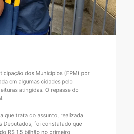
ticipação dos Municípios (FPM) por
cada em algumas cidades pelo
eituras atingidas. O repasse do
l.
 que trata do assunto, realizada
s Deputados, foi constatado que
o R$ 1,5 bilhão no primeiro