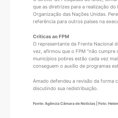
que as diretrizes para a realização d
Organização das Nações Unidas. Pereir
referência para outros países na exe
Críticas ao FPM
O representante da Frente Nacional d
vez, afirmou que o FPM “não cumpre o
municípios pobres estão cada vez mai
conseguem o auxílio de programas est
Amado defendeu a revisão da forma c
discutindo sua redistribuição.
Fonte: Agência Câmara de Notícias | Foto: Hele