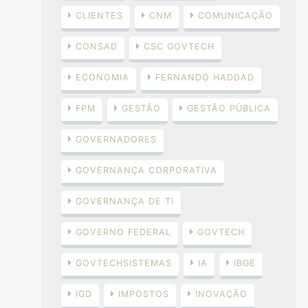
CLIENTES
CNM
COMUNICAÇÃO
CONSAD
CSC GOVTECH
ECONOMIA
FERNANDO HADDAD
FPM
GESTÃO
GESTÃO PÚBLICA
GOVERNADORES
GOVERNANÇA CORPORATIVA
GOVERNANÇA DE TI
GOVERNO FEDERAL
GOVTECH
GOVTECHSISTEMAS
IA
IBGE
IGD
IMPOSTOS
INOVAÇÃO