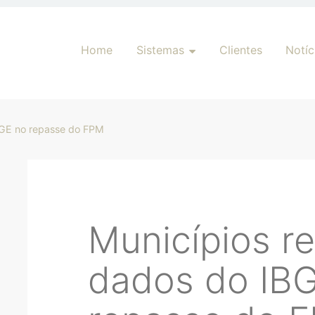
Pular para o conteúdo
Home
Sistemas
Clientes
Notíc
BGE no repasse do FPM
Municípios r
dados do IB
har