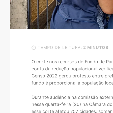
TEMPO DE LEITURA:
2 MINUTOS
O corte nos recursos do Fundo de Par
conta da redução populacional verifi
Censo 2022 gerou protesto entre pref
fundo é proporcional à população loca
Durante audiência na comissão externa
nessa quarta-feira (20) na Câmara do
esse corte afetou 757 cidades, somand