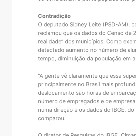
Contradição
O deputado Sidney Leite (PSD-AM), 
reclamou que os dados do Censo de 
realidade” dos municípios. Como exemp
detectado aumento no número de alun
tempo, diminuição da população em a
“A gente vê claramente que essa supe
principalmente no Brasil mais profun
deslocamento são horas de embarcaçã
número de empregados e de empresa
numa direção e os dados do IBGE, do 
comparou.
O diretor de Pesquisas do IBGE, Cimar