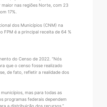
r maior nas regiões Norte, com 23
com 17%.
ional dos Municípios (CNM) na
 o FPM é a principal receita de 64 %
amento do Censo de 2022. “Nós
ra que o censo fosse realizado
e, de fato, refletir a realidade dos
 municípios, mas para todas as
 os programas federais dependem
ra a distribuição dos recursos.”