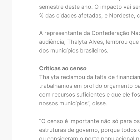
semestre deste ano. O impacto vai se
% das cidades afetadas, e Nordeste, 
A representante da Confederação Nac
audiência, Thalyta Alves, lembrou que
dos municípios brasileiros.
Críticas ao censo
Thalyta reclamou da falta de financi
trabalhamos em prol do orçamento pa
com recursos suficientes e que ele foss
nossos municípios”, disse.
“O censo é importante não só para os
estruturas de governo, porque todos
ou consideram o porte populacional pa