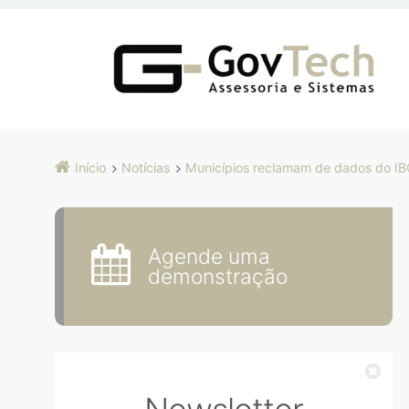
Início
Notícias
Municípios reclamam de dados do I
Agende uma
demonstração
Fec