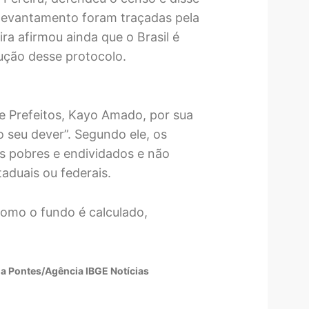
o levantamento foram traçadas pela
a afirmou ainda que o Brasil é
cução desse protocolo.
e Prefeitos, Kayo Amado, por sua
 seu dever”. Segundo ele, os
s pobres e endividados e não
aduais ou federais.
omo o fundo é calculado,
na Pontes/Agência IBGE Notícias