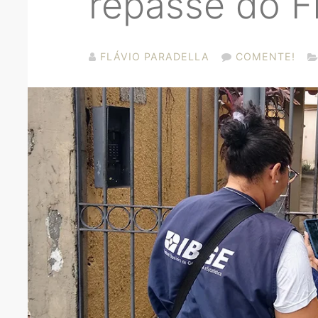
repasse do 
FLÁVIO PARADELLA
COMENTE!