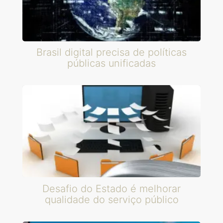
Brasil digital precisa de políticas
públicas unificadas
Desafio do Estado é melhorar
qualidade do serviço público