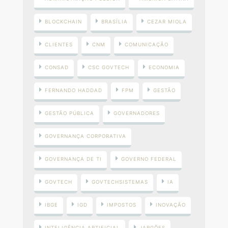
BLOCKCHAIN
BRASÍLIA
CEZAR MIOLA
CLIENTES
CNM
COMUNICAÇÃO
CONSAD
CSC GOVTECH
ECONOMIA
FERNANDO HADDAD
FPM
GESTÃO
GESTÃO PÚBLICA
GOVERNADORES
GOVERNANÇA CORPORATIVA
GOVERNANÇA DE TI
GOVERNO FEDERAL
GOVTECH
GOVTECHSISTEMAS
IA
IBGE
IGD
IMPOSTOS
INOVAÇÃO
INTELIGÊNCIA ARTIFICIAL
JARGÕES