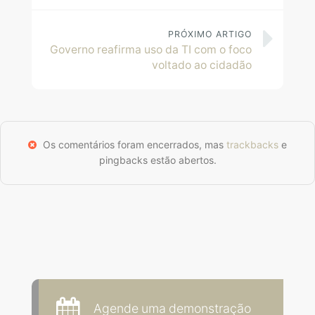
PRÓXIMO ARTIGO
Governo reafirma uso da TI com o foco
voltado ao cidadão
Os comentários foram encerrados, mas
trackbacks
e
pingbacks estão abertos.
Agende uma demonstração