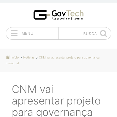
MENU
BUSCA
Pular para o conteúdo
Início
Notícias
CNM vai apresentar projeto para governança
municipal
CNM vai
apresentar projeto
para governança