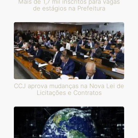
Mais de 1,7 mil inscritos para vagas
de estágios na Prefeitura
CCJ aprova mudanças na Nova Lei de
Licitações e Contratos