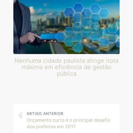
Nenhuma cidade paulista atinge nota
máxima em eficiência de gestão
pública
ARTIGO ANTERIOR
Orçamento curto é o principal desafio
dos prefeitos em 2017