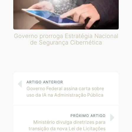
Governo prorroga Estratégia Nacional
de Segurança Cibernética
ARTIGO ANTERIOR
Governo Federal assina carta sobre
uso da IA na Administração Pública
PRÓXIMO ARTIGO
Ministério divulga diretrizes para
transição da nova Lei de Licitações