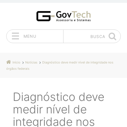
MENU
BUSCA
Pular para o conteúdo
Início
Notícias
Diagnóstico deve medir nível de integridade nos
órgãos federais
Diagnóstico deve
medir nível de
integridade nos