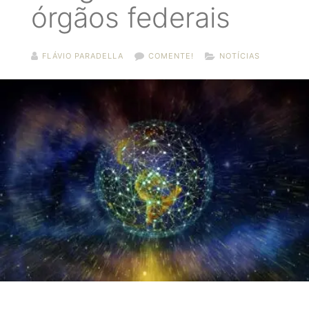
órgãos federais
FLÁVIO PARADELLA
COMENTE!
NOTÍCIAS