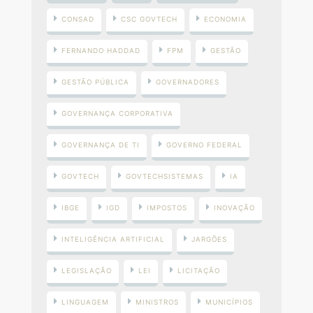
CONSAD
CSC GOVTECH
ECONOMIA
FERNANDO HADDAD
FPM
GESTÃO
GESTÃO PÚBLICA
GOVERNADORES
GOVERNANÇA CORPORATIVA
GOVERNANÇA DE TI
GOVERNO FEDERAL
GOVTECH
GOVTECHSISTEMAS
IA
IBGE
IGD
IMPOSTOS
INOVAÇÃO
INTELIGÊNCIA ARTIFICIAL
JARGÕES
LEGISLAÇÃO
LEI
LICITAÇÃO
LINGUAGEM
MINISTROS
MUNICÍPIOS