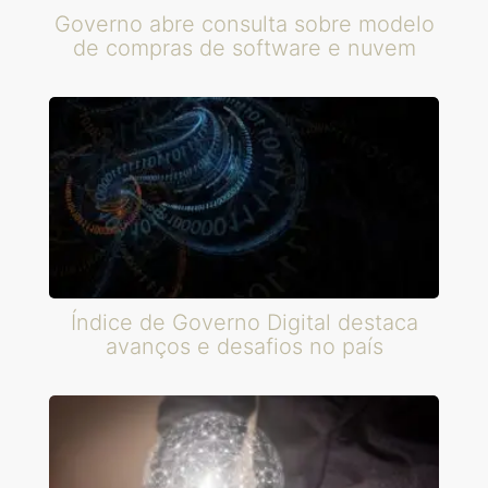
Governo abre consulta sobre modelo
de compras de software e nuvem
Índice de Governo Digital destaca
avanços e desafios no país