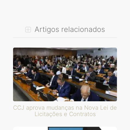
Artigos relacionados
CCJ aprova mudanças na Nova Lei de
Licitações e Contratos