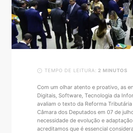
TEMPO DE LEITURA:
2 MINUTOS
Com um olhar atento e proativo, as e
Digitais, Software, Tecnologia da Inf
avaliam o texto da Reforma Tributári
Câmara dos Deputados em 07 de julh
necessidade de evolução e adaptação 
acreditamos que é essencial considera