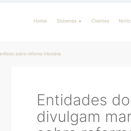
Pular para o conteúdo
Home
Sistemas
Clientes
Notíc
nifesto sobre reforma tributária
Entidades do
divulgam man
har