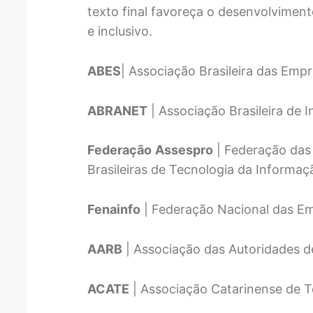
texto final favoreça o desenvolviment
e inclusivo.
ABES
| Associação Brasileira das Emp
ABRANET
| Associação Brasileira de I
Federação
Assespro
| Federação das
Brasileiras de Tecnologia da Informaç
Fenainfo
| Federação Nacional das Em
AARB
| Associação das Autoridades de
ACATE
| Associação Catarinense de T