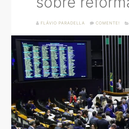
sobre reforma
FLÁVIO PARADELLA
COMENTE!