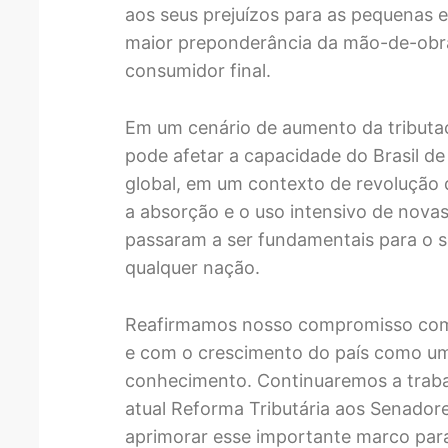
aos seus prejuízos para as pequenas
maior preponderância da mão-de-obr
consumidor final.
Em um cenário de aumento da tributaç
pode afetar a capacidade do Brasil de
global, em um contexto de revolução d
a absorção e o uso intensivo de nova
passaram a ser fundamentais para o s
qualquer nação.
Reafirmamos nosso compromisso com a
e com o crescimento do país como 
conhecimento. Continuaremos a traba
atual Reforma Tributária aos Senador
aprimorar esse importante marco para