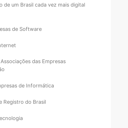
o de um Brasil cada vez mais digital
resas de Software
nternet
 Associações das Empresas
ão
presas de Informática
 Registro do Brasil
ecnologia