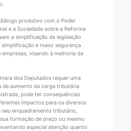
o.
diálogo produtivo com o Poder
nal e a Sociedade sobre a Reforma
sam a simplificação da legislação
 a simplificação e maior segurança
as empresas, visando à melhoria da
âmara dos Deputados requer uma
a de aumento da carga tributária
istrada, pode ter consequências
iferentes impactos para os diversos
 seu enquadramento tributário,
de sua formação de preço ou mesmo
, levantando especial atenção quanto