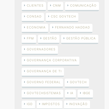
CLIENTES
CNM
COMUNICAÇÃO
CONSAD
CSC GOVTECH
ECONOMIA
FERNANDO HADDAD
FPM
GESTÃO
GESTÃO PÚBLICA
GOVERNADORES
GOVERNANÇA CORPORATIVA
GOVERNANÇA DE TI
GOVERNO FEDERAL
GOVTECH
GOVTECHSISTEMAS
IA
IBGE
IGD
IMPOSTOS
INOVAÇÃO