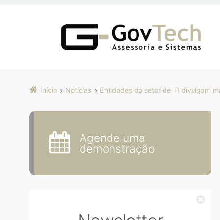
Início
Notícias
Entidades do setor de TI divulgam ma
Agende uma
demonstração
Fec