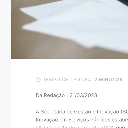
TEMPO DE LEITURA:
2 MINUTOS
Da Redação | 21/03/2023
A Secretaria de Gestão e Inovação (SG
Inovação em Serviços Públicos estabe
nº 720, de 15 de março de 2023
, que 