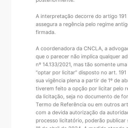
A interpretação decorre do artigo 1
assegura a regência pelo regime anti
firmada.
A coordenadora da CNCLA, a advogada
que o parecer não implica qualquer ad
nº 14.133/2021, mas tão somente uma 
“optar por licitar” disposto no art. 19
sua vigência plena a partir de 1º de a
tiverem feito a opção por licitar pelo 
da licitação, seja no documento de f
Termo de Referência ou em outros arte
com a devida autorização da autorida
processo licitatório, poderão publicar