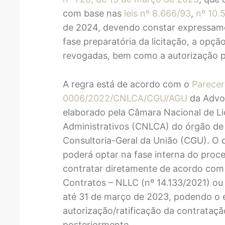
com base nas
leis nº 8.666/93
,
nº 10.
de 2024, devendo constar expressame
fase preparatória da licitação, a opç
revogadas, bem como a autorização p
A regra está de acordo com o
Parecer
0006/2022/CNLCA/CGU/AGU
da Advoc
elaborado pela Câmara Nacional de Li
Administrativos (CNLCA) do órgão de
Consultoria-Geral da União (CGU). O 
poderá optar na fase interna do process
contratar diretamente de acordo com 
Contratos – NLLC (nº 14.133/2021) ou
até 31 de março de 2023, podendo o ed
autorização/ratificação da contrataçã
posteriormente.