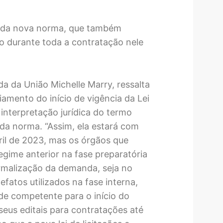
91 da nova norma, que também
go durante toda a contratação nele
 da União Michelle Marry, ressalta
iamento do início de vigência da Lei
interpretação jurídica do termo
1 da norma. “Assim, ela estará com
bril de 2023, mas os órgãos que
regime anterior na fase preparatória
ormalização da demanda, seja no
fatos utilizados na fase interna,
de competente para o início do
 seus editais para contratações até