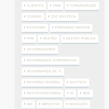
CLIENTES
CNM
COMUNICAÇÃO
CONSAD
CSC GOVTECH
ECONOMIA
FERNANDO HADDAD
FPM
GESTÃO
GESTÃO PÚBLICA
GOVERNADORES
GOVERNANÇA CORPORATIVA
GOVERNANÇA DE TI
GOVERNO FEDERAL
GOVTECH
GOVTECHSISTEMAS
IA
IBGE
IGD
IMPOSTOS
INOVAÇÃO