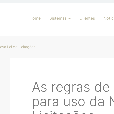
Pular para o conteúdo
Home
Sistemas
Clientes
Notíc
ova Lei de Licitações
As regras de
para uso da 
har