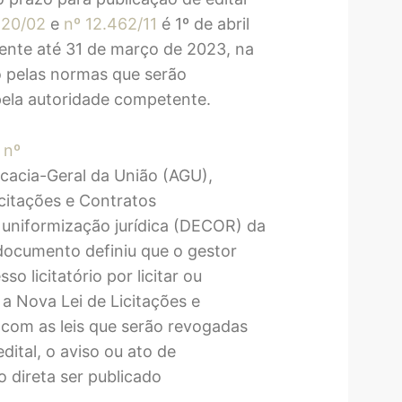
520/02
e
nº 12.462/11
é 1º de abril
nte até 31 de março de 2023, na
ão pelas normas que serão
ela autoridade competente.
 nº
acia-Geral da União (AGU),
citações e Contratos
 uniformização jurídica (DECOR) da
documento definiu que o gestor
o licitatório por licitar ou
a Nova Lei de Licitações e
 com as leis que serão revogadas
ital, o aviso ou ato de
o direta ser publicado