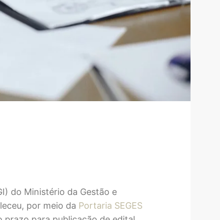
I) do Ministério da Gestão e
leceu, por meio da
Portaria SEGES
o prazo para publicação de edital