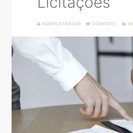
Licitações
ADMINISTRADOR
COMENTE!
N