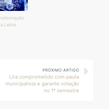
ansformação
ca Latina
PRÓXIMO ARTIGO
Lira comprometido com pauta
municipalista e garante votação
no 1º semestre