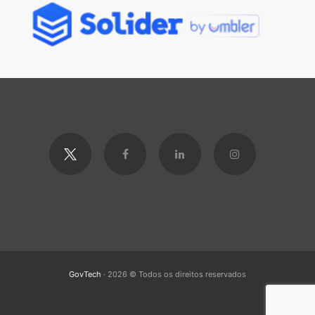
GovTech
· 2026 © Todos os direitos reservados