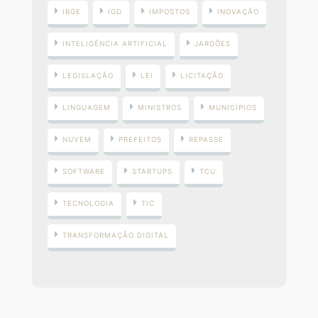
IBGE
IGD
IMPOSTOS
INOVAÇÃO
INTELIGÊNCIA ARTIFICIAL
JARGÕES
LEGISLAÇÃO
LEI
LICITAÇÃO
LINGUAGEM
MINISTROS
MUNICÍPIOS
NUVEM
PREFEITOS
REPASSE
SOFTWARE
STARTUPS
TCU
TECNOLOGIA
TIC
TRANSFORMAÇÃO DIGITAL