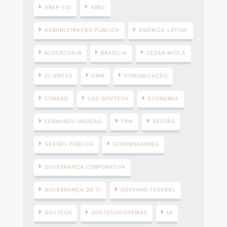
ABEP-TIC
ABES
ADMINISTRAÇÃO PÚBLICA
AMÉRICA LATINA
BLOCKCHAIN
BRASÍLIA
CEZAR MIOLA
CLIENTES
CNM
COMUNICAÇÃO
CONSAD
CSC GOVTECH
ECONOMIA
FERNANDO HADDAD
FPM
GESTÃO
GESTÃO PÚBLICA
GOVERNADORES
GOVERNANÇA CORPORATIVA
GOVERNANÇA DE TI
GOVERNO FEDERAL
GOVTECH
GOVTECHSISTEMAS
IA